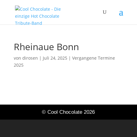
Rheinaue Bonn
von
dirosen
|
Juli 24, 2025
|
Vergangene Termine
2025
© Cool Chocolate 2026